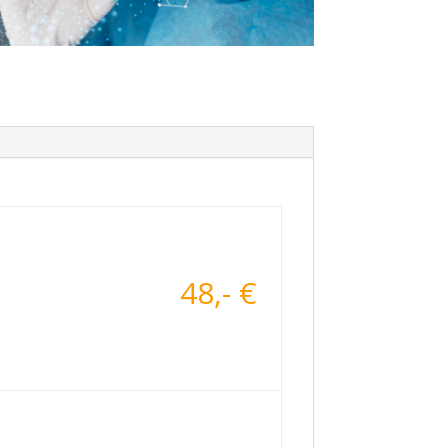
48,- €