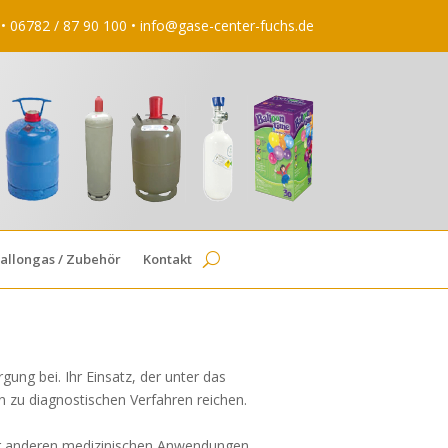
 • 06782 / 87 90 100 •
info@gase-center-fuchs.de
allongas / Zubehör
Kontakt
ung bei. Ihr Einsatz, der unter das
in zu diagnostischen Verfahren reichen.
der anderen medizinischen Anwendungen.