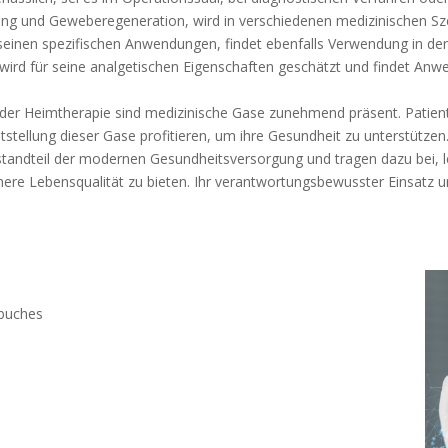
mung und Geweberegeneration, wird in verschiedenen medizinischen Sz
 seinen spezifischen Anwendungen, findet ebenfalls Verwendung in der
 wird für seine analgetischen Eigenschaften geschätzt und findet A
in der Heimtherapie sind medizinische Gase zunehmend präsent. Patie
tstellung dieser Gase profitieren, um ihre Gesundheit zu unterstützen
estandteil der modernen Gesundheitsversorgung und tragen dazu bei
ere Lebensqualität zu bieten. Ihr verantwortungsbewusster Einsatz u
buches