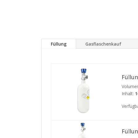
Füllung
Gasflaschenkauf
Füllun
Volumen
Inhalt:
1
Verfügb
Füllu