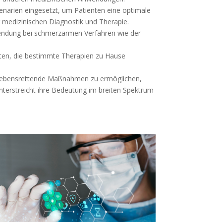
enarien eingesetzt, um Patienten eine optimale
 medizinischen Diagnostik und Therapie.
nwendung bei schmerzarmen Verfahren wie der
nten, die bestimmte Therapien zu Hause
.
, lebensrettende Maßnahmen zu ermöglichen,
nterstreicht ihre Bedeutung im breiten Spektrum