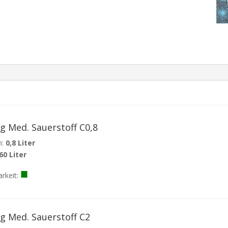
g Med. Sauerstoff C0,8
:
0,8 Liter
60 Liter
■
arkeit:
ng Med. Sauerstoff C2