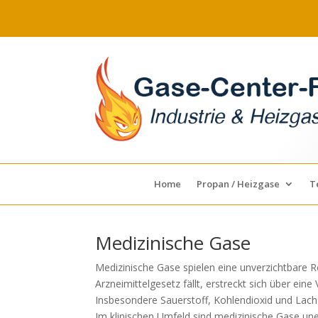
Home
Propan / Heizgase
T
Medizinische Gase
Medizinische Gase spielen eine unverzichtbare R
Arzneimittelgesetz fällt, erstreckt sich über ei
Insbesondere Sauerstoff, Kohlendioxid und Lach
Im klinischen Umfeld sind medizinische Gase une