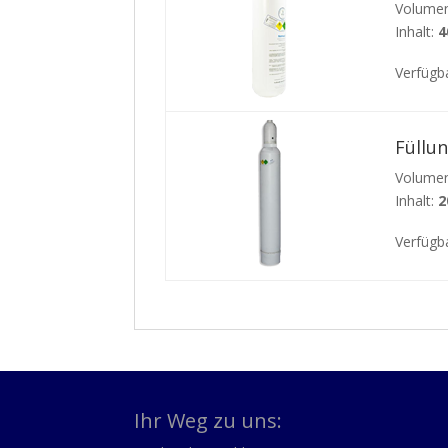
Volumen
Inhalt:
4
Verfügba
Füllu
Volumen
Inhalt:
2
Verfügb
Ihr Weg zu uns: