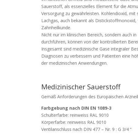
Sauerstoff, als essenzielles Element für die At
Versorgung zu gewährleisten. Kohlendioxid, mit
Lachgas, auch bekannt als Distickstoffmonoxid,
Zahnheilkunde.
Nicht nur im klinischen Bereich, sondern auch 
durchführen, können von der kontrollierten Berei
Insgesamt sind medizinische Gase integraler B
Diagnosen zu verbessern und Patienten eine höh
der medizinischen Anwendungen.
Medizinischer Sauerstoff
Gemäß Anforderungen des Europäischen Arznei
Farbgebung nach DIN EN 1089-3
Schulterfarbe: reinweiss RAL 9010
Körperfarbe: reinweiss RAL 9010
Ventilanschluss nach DIN 477 – Nr. 9 : G 3/4 “