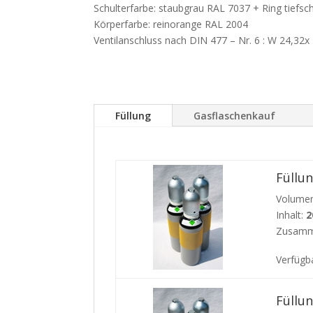
Schulterfarbe: staubgrau RAL 7037 + Ring tiefs
Körperfarbe: reinorange RAL 2004
Ventilanschluss nach DIN 477 – Nr. 6 : W 24,32x
Füllung
Gasflaschenkauf
Füllu
Volumen
Inhalt:
2
Zusamm
Verfügb
Füllu