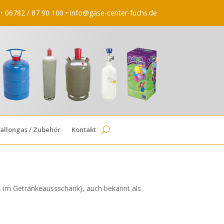
 • 06782 / 87 90 100 •
info@gase-center-fuchs.de
allongas / Zubehör
Kontakt
B. im Getränkeaussschank), auch bekannt als