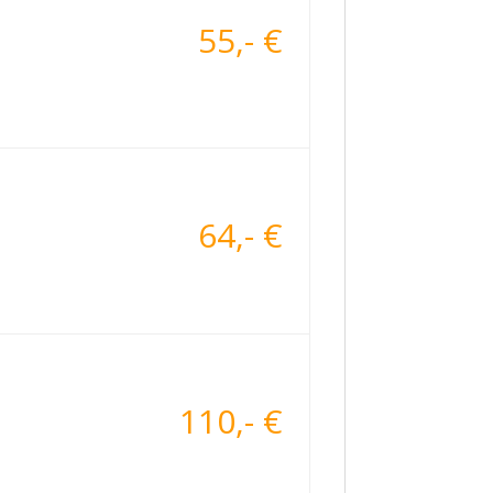
55,- €
64,- €
110,- €