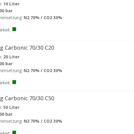
:
10 Liter
00 bar
ensetzung:
N2 70% / CO2 30%
■
arkeit:
ng Carbonic 70/30 C20
:
20 Liter
00 bar
ensetzung:
N2 70% / CO2 30%
■
rkeit:
ng Carbonic 70/30 C50
:
50 Liter
00 bar
ensetzung:
N2 70% / CO2 30%
■
arkeit: