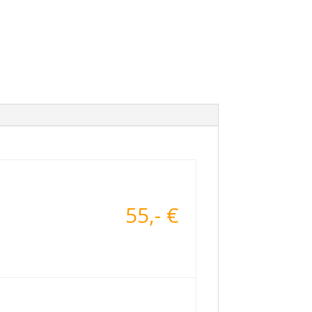
55,- €