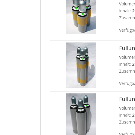
Volumen
Inhalt:
2
Zusamm
Verfügb
Füllu
Volumen
Inhalt:
2
Zusamm
Verfügba
Füllu
Volumen
Inhalt:
2
Zusamm
Verfügb